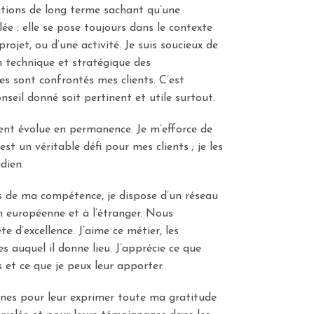
lations de long terme sachant qu’une
lée : elle se pose toujours dans le contexte
projet, ou d’une activité. Je suis soucieux de
 technique et stratégique des
s sont confrontés mes clients. C’est
nseil donné soit pertinent et utile surtout.
ent évolue en permanence. Je m’efforce de
est un véritable défi pour mes clients ; je les
dien.
s de ma compétence, je dispose d’un réseau
n européenne et à l’étranger. Nous
 d’excellence. J’aime ce métier, les
s auquel il donne lieu. J’apprécie ce que
 et ce que je peux leur apporter.
lignes pour leur exprimer toute ma gratitude