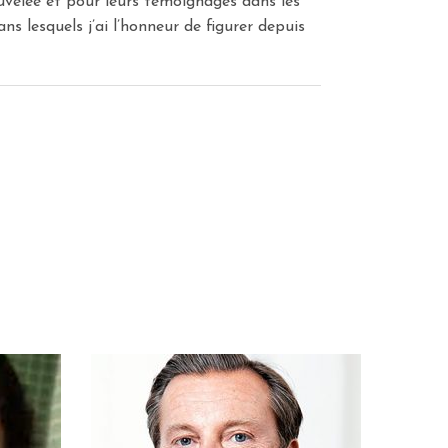
uvelée et pour leurs témoignages dans les
ns lesquels j’ai l’honneur de figurer depuis