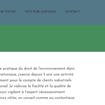
ACTIVITÉS
NOS PUBLICATIONS
CONTACT
e pratique du droit de l’environnement dans
ationaux, j’exerce depuis 5 ans une activité
ment pour le compte de clients industriels
onal. Je valorise la facilité et la qualité de
urs vigilant à l’aspect nécessairement
eurs côtés, en conseil comme au contentieux.