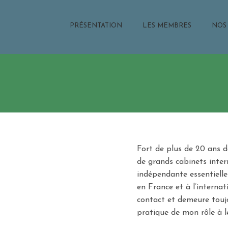
PRÉSENTATION
LES MEMBRES
NOS 
Fort de plus de 20 ans d
de grands cabinets intern
indépendante essentielle
en France et à l’internati
contact et demeure toujo
pratique de mon rôle à l