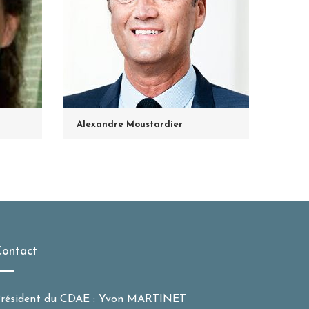
Alexandre Moustardier
ontact
résident du CDAE : Yvon MARTINET