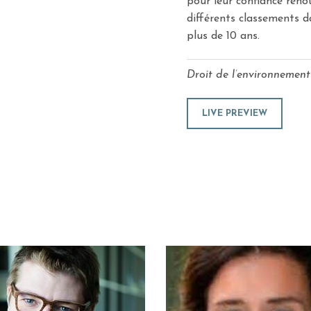
pour leur confiance reno
différents classements da
plus de 10 ans.
Droit de l’environnement
LIVE PREVIEW