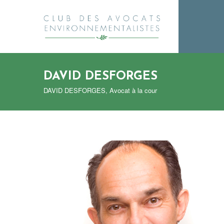
DAVID DESFORGES
DAVID DESFORGES, Avocat à la cour