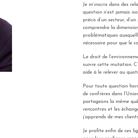
Je m’inscris dans des re
question n’est jamais iso
précis d’un secteur, d’un 
comprendre la dimension
problématiques auxquelle
nécessaire pour que le co
Le droit de l’environnem
suivre cette mutation. C’
aide à le relever au quoti
Pour toute question hor
de confrères dans l’Unio
partageons la même quête
rencontres et les échange
j’apprends de mes clients
Je profite enfin de ces 